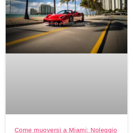
Come muoversi a Miami: Noleggio