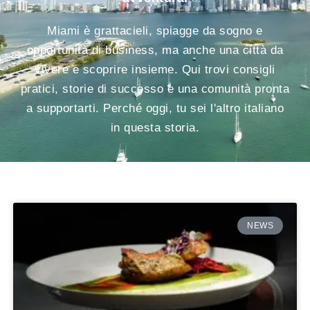
Miami è grattacieli, spiagge da sogno e
opportunità di business, ma anche una città da
vivere e scoprire insieme. Qui trovi consigli
pratici, storie di successo e una comunità pronta
a supportarti. Perché oggi, tu sei l'altro italiano
in questa storia.
NEWS