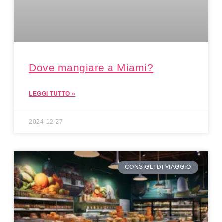
Dove mangiare a Miami?
LEGGI TUTTO »
2024-12-27
CONSIGLI DI VIAGGIO