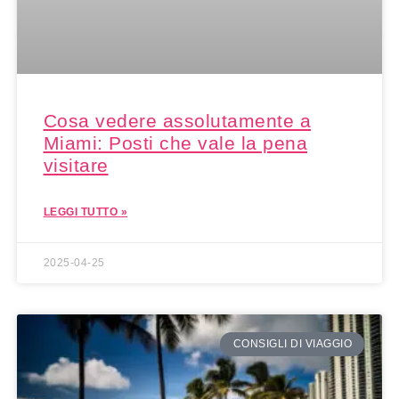
Cosa vedere assolutamente a
Miami: Posti che vale la pena
visitare
LEGGI TUTTO »
2025-04-25
CONSIGLI DI VIAGGIO