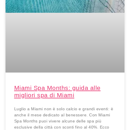
Miami Spa Months: guida alle
migliori spa di Miami
Luglio a Miami non è solo calcio e grandi eventi: è
anche il mese dedicato al benessere. Con Miami
Spa Months puoi vivere alcune delle spa più
esclusive della città con sconti fino al 40%. Ecco