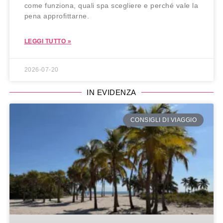
come funziona, quali spa scegliere e perché vale la
pena approfittarne.
LEGGI TUTTO »
2026-07-20
IN EVIDENZA
CONSIGLI DI VIAGGIO