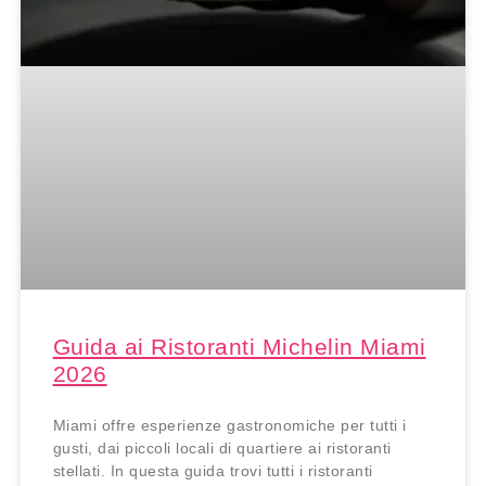
Guida ai Ristoranti Michelin Miami
2026
Miami offre esperienze gastronomiche per tutti i
gusti, dai piccoli locali di quartiere ai ristoranti
stellati. In questa guida trovi tutti i ristoranti