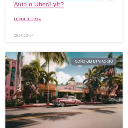
Auto o Uber/Lyft?
LEGGI TUTTO »
2024-12-27
CONSIGLI DI VIAGGIO