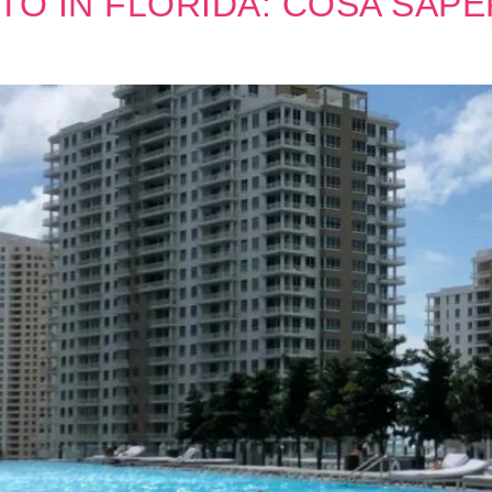
TO IN FLORIDA: COSA SAPE