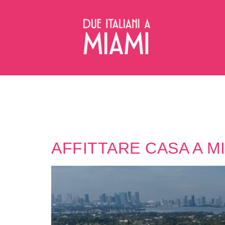
AFFITTARE CASA A M