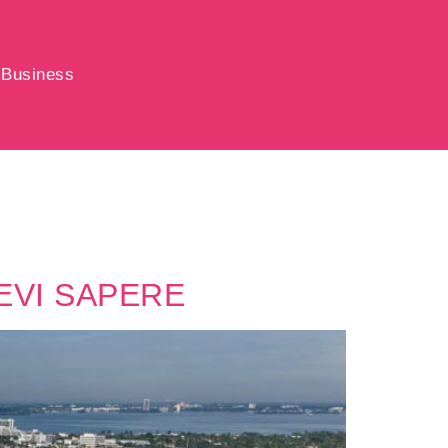
Business
EVI SAPERE