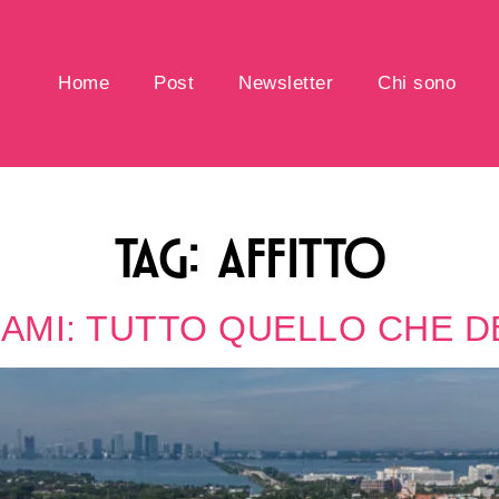
Home
Post
Newsletter
Chi sono
TAG:
AFFITTO
IAMI: TUTTO QUELLO CHE D