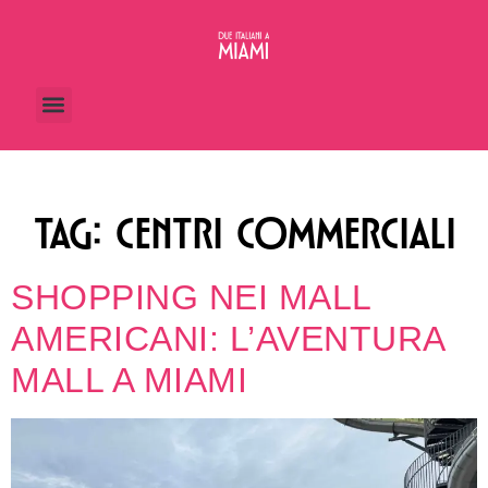
TAG:
CENTRI COMMERCIALI
SHOPPING NEI MALL
AMERICANI: L’AVENTURA
MALL A MIAMI