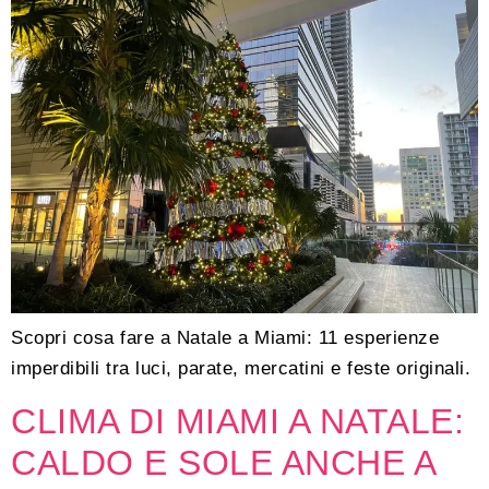
Scopri cosa fare a Natale a Miami: 11 esperienze
imperdibili tra luci, parate, mercatini e feste originali.
CLIMA DI MIAMI A NATALE:
CALDO E SOLE ANCHE A