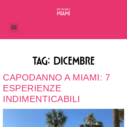
TAG:
DICEMBRE
CAPODANNO A MIAMI: 7
ESPERIENZE
INDIMENTICABILI