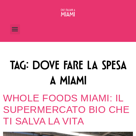
TAG:
DOVE FARE LA SPESA
A MIAMI
WHOLE FOODS MIAMI: IL
SUPERMERCATO BIO CHE
TI SALVA LA VITA