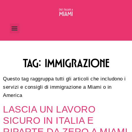
TAG:
IMMIGRAZIONE
Questo tag raggruppa tutti gli articoli che includono i
servizi e consigli di immigrazione a Miami o in
America
LASCIA UN LAVORO
SICURO IN ITALIA E
RIPARTE DA ZERO A MIAMI