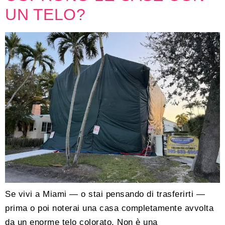
UN TELO?
Se vivi a Miami — o stai pensando di trasferirti —
prima o poi noterai una casa completamente avvolta
da un enorme telo colorato. Non è una