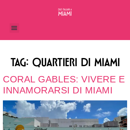
TAG:
QUARTIERI DI MIAMI
CORAL GABLES: VIVERE E
INNAMORARSI DI MIAMI