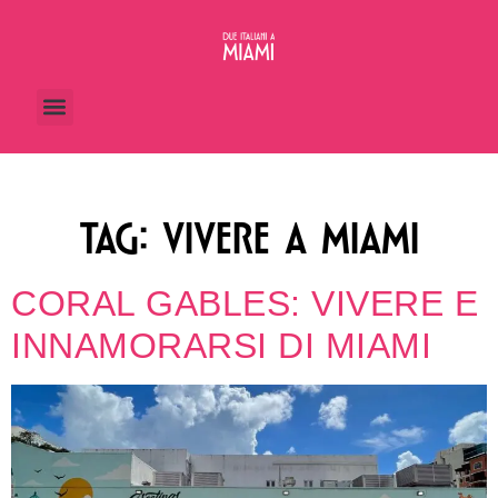
TAG:
VIVERE A MIAMI
CORAL GABLES: VIVERE E
INNAMORARSI DI MIAMI