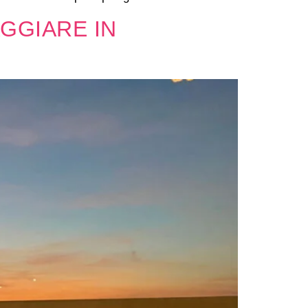
GGIARE IN