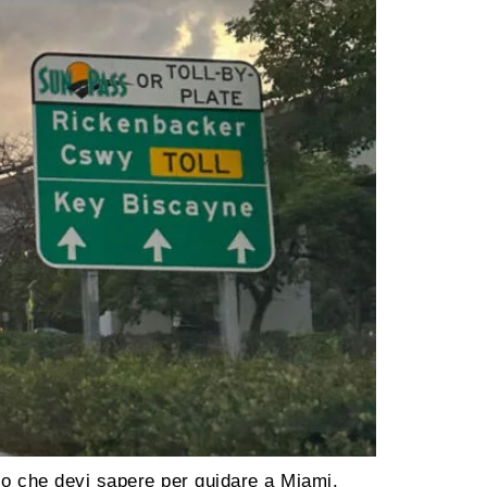
lo che devi sapere per guidare a Miami.