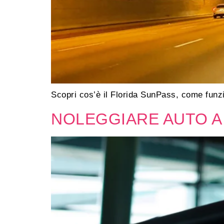
Scopri cos’è il Florida SunPass, come funzi
NOLEGGIARE AUTO A