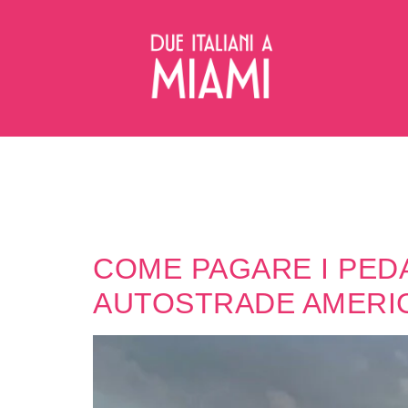
COME PAGARE I PEDA
AUTOSTRADE AMERI