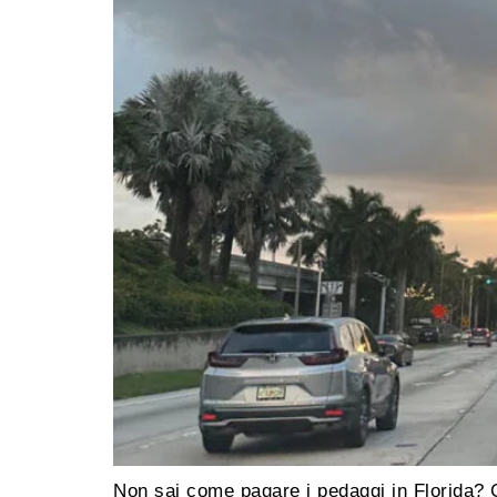
Non sai come pagare i pedaggi in Florida? 