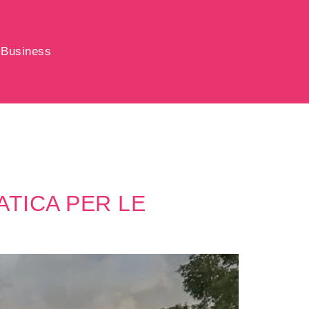
Business
ATICA PER LE