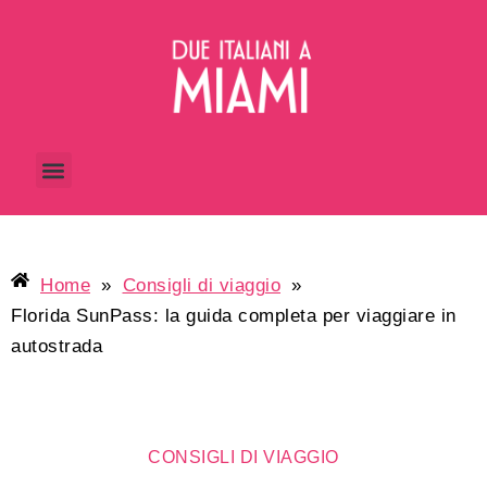
Home
»
Consigli di viaggio
»
Florida SunPass: la guida completa per viaggiare in
autostrada
CONSIGLI DI VIAGGIO