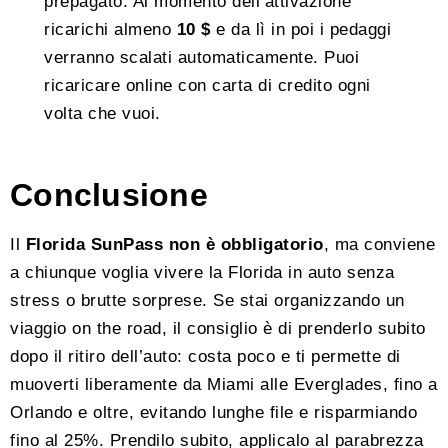
prepagato. Al momento dell’attivazione
ricarichi almeno
10 $
e da lì in poi i pedaggi
verranno scalati automaticamente. Puoi
ricaricare online con carta di credito ogni
volta che vuoi.
Conclusione
Il
Florida SunPass non è obbligatorio
, ma conviene
a chiunque voglia vivere la Florida in auto senza
stress o brutte sorprese. Se stai organizzando un
viaggio on the road, il consiglio è di prenderlo subito
dopo il ritiro dell’auto: costa poco e ti permette di
muoverti liberamente da Miami alle Everglades, fino a
Orlando e oltre, evitando lunghe file e risparmiando
fino al 25%. Prendilo subito, applicalo al parabrezza