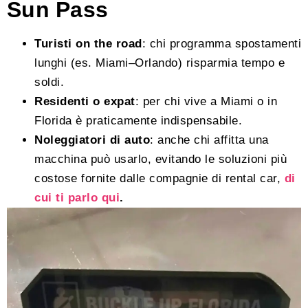
Sun Pass
Turisti on the road
: chi programma spostamenti
lunghi (es. Miami–Orlando) risparmia tempo e
soldi.
Residenti o expat
: per chi vive a Miami o in
Florida è praticamente indispensabile.
Noleggiatori di auto
: anche chi affitta una
macchina può usarlo, evitando le soluzioni più
costose fornite dalle compagnie di rental car,
di
cui ti parlo qui
.