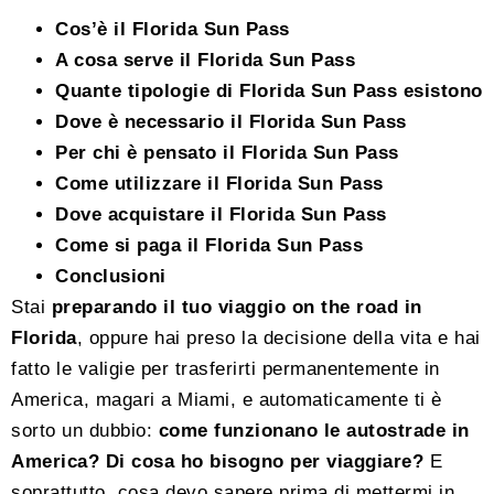
Cos’è il Florida Sun Pass
A cosa serve il Florida Sun Pass
Quante tipologie di Florida Sun Pass esistono
Dove è necessario il Florida Sun Pass
Per chi è pensato il Florida Sun Pass
Come utilizzare il Florida Sun Pass
Dove acquistare il Florida Sun Pass
Come si paga il Florida Sun Pass
Conclusioni
Stai
preparando il tuo viaggio on the road in
Florida
, oppure hai preso la decisione della vita e hai
fatto le valigie per trasferirti permanentemente in
America, magari a Miami, e automaticamente ti è
sorto un dubbio:
come funzionano le autostrade in
America?
Di cosa ho bisogno per viaggiare?
E
soprattutto, cosa devo sapere prima di mettermi in