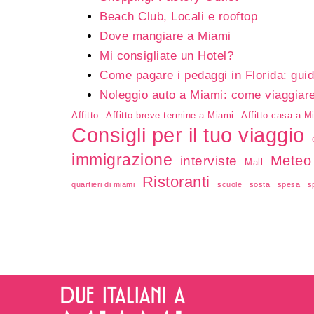
Beach Club, Locali e rooftop
Dove mangiare a Miami
Mi consigliate un Hotel?
Come pagare i pedaggi in Florida: guid
Noleggio auto a Miami: come viaggiare i
Affitto
Affitto breve termine a Miami
Affitto casa a M
Consigli per il tuo viaggio
immigrazione
Meteo
interviste
Mall
Ristoranti
quartieri di miami
scuole
sosta
spesa
s