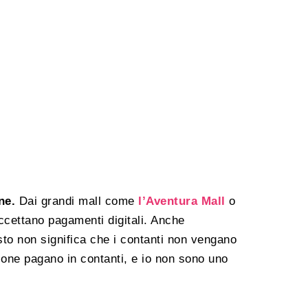
one.
Dai grandi mall come
l’Aventura Mall
o
accettano pagamenti digitali. Anche
esto non significa che i contanti non vengano
one pagano in contanti, e io non sono uno