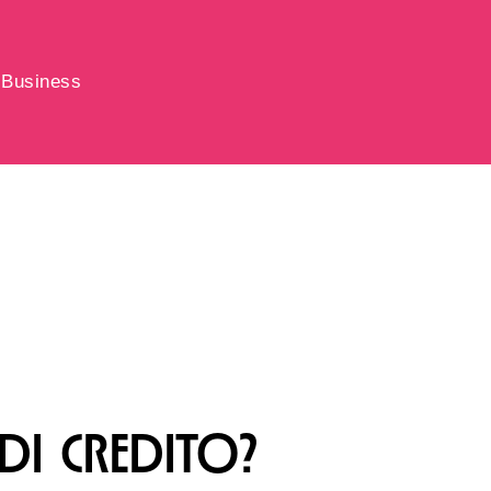
Business
DI CREDITO?