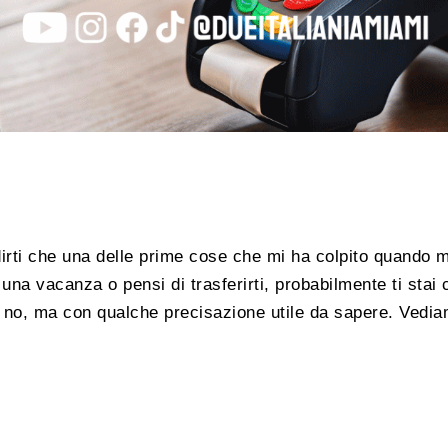
irti che una delle prime cose che mi ha colpito quando m
 una vacanza o pensi di trasferirti, probabilmente ti sta
 no, ma con qualche precisazione utile da sapere. Vedia