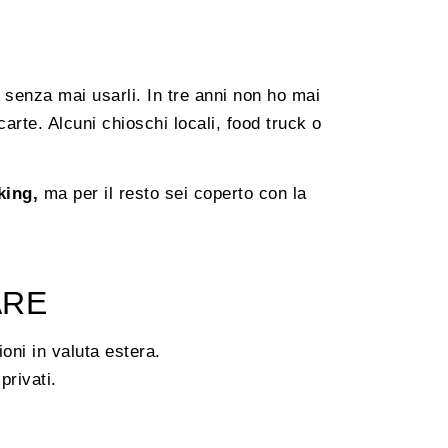
 senza mai usarli. In tre anni non ho mai
arte. Alcuni chioschi locali, food truck o
rking,
ma per il resto sei coperto con la
ARE
oni in valuta estera.
privati.