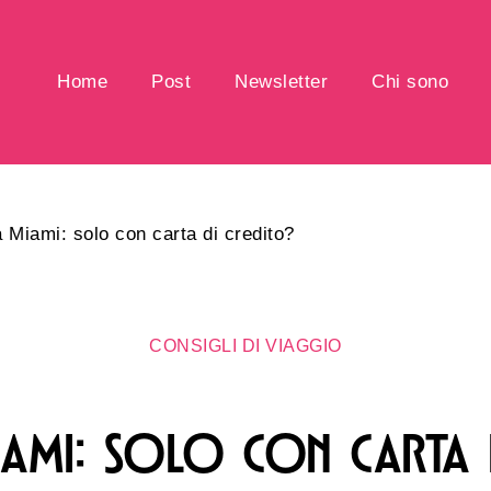
Home
Post
Newsletter
Chi sono
 Miami: solo con carta di credito?
CONSIGLI DI VIAGGIO
IAMI: SOLO CON CARTA 