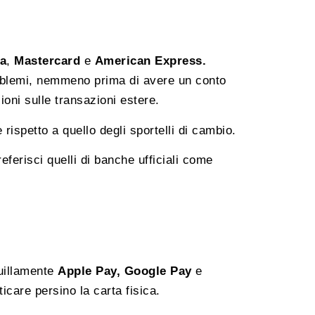
a
,
Mastercard
e
American Express.
blemi, nemmeno prima di avere un conto
oni sulle transazioni estere.
rispetto a quello degli sportelli di cambio.
eferisci quelli di banche ufficiali come
uillamente
Apple Pay, Google Pay
e
care persino la carta fisica.