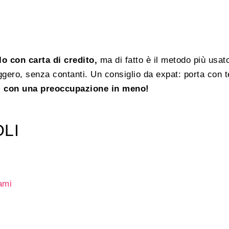
lo con carta di credito,
ma di fatto è il metodo più usat
leggero, senza contanti. Un consiglio da expat: porta con t
i con una preoccupazione in meno!
OLI
ami