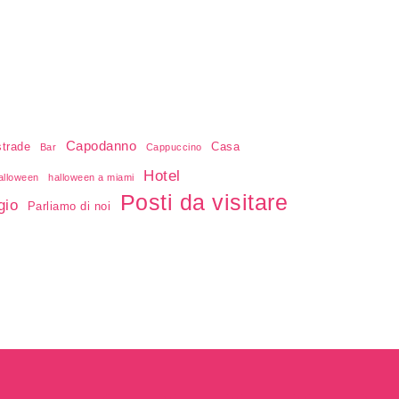
Capodanno
strade
Casa
Bar
Cappuccino
Hotel
alloween
halloween a miami
Posti da visitare
gio
Parliamo di noi