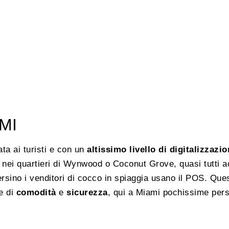
MI
ta ai turisti e con un
altissimo livello di digitalizzazi
ozi nei quartieri di Wynwood o Coconut Grove, quasi tutti 
persino i venditori di cocco in spiaggia usano il POS. Qu
e di
comodità
e
sicurezza
, qui a Miami pochissime pers