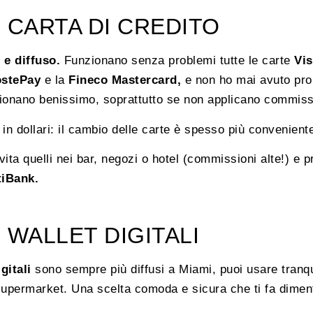
 CARTA DI CREDITO
 e diffuso.
Funzionano senza problemi tutte le carte
Vis
stePay
e la
Fineco Mastercard,
e non ho mai avuto pro
ionano benissimo, soprattutto se non applicano commissi
n dollari: il cambio delle carte è spesso più conveniente 
ita quelli nei bar, negozi o hotel (commissioni alte!) e pr
tiBank.
 WALLET DIGITALI
gitali
sono sempre più diffusi a Miami, puoi usare tranq
supermarket. Una scelta comoda e sicura che ti fa dimenti