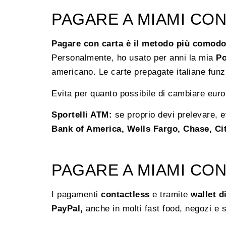
PAGARE A MIAMI CON
Pagare con carta è il metodo più comodo
Personalmente, ho usato per anni la mia
Po
americano. Le carte prepagate italiane funz
Evita per quanto possibile di cambiare euro i
Sportelli ATM:
se proprio devi prelevare, ev
Bank of America, Wells Fargo, Chase, Ci
PAGARE A MIAMI CON
I pagamenti
contactless
e tramite
wallet di
PayPal,
anche in molti fast food, negozi e 