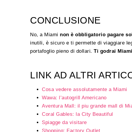
CONCLUSIONE
No, a Miami
non è obbligatorio pagare so
inutili, è sicuro e ti permette di viaggiare 
portafoglio pieno di dollari.
Ti godrai Miam
LINK AD ALTRI ARTIC
Cosa vedere assolutamente a Miami
Wawa: l’autogrill Americano
Aventura Mall: il piu grande mall di Mi
Coral Gables: la City Beautiful
Spiagge da visitare
Shopping: Factory Outlet