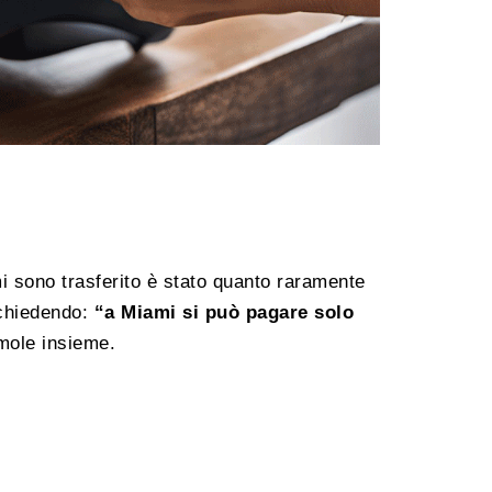
i sono trasferito è stato quanto raramente
i chiedendo:
“a Miami si può pagare solo
mole insieme.