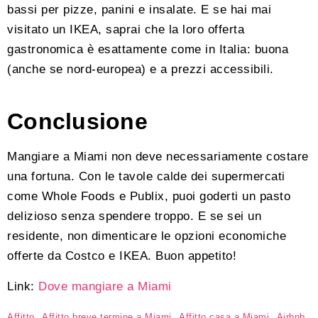
bassi per pizze, panini e insalate. E se hai mai
visitato un IKEA, saprai che la loro offerta
gastronomica è esattamente come in Italia: buona
(anche se nord-europea) e a prezzi accessibili.
Conclusione
Mangiare a Miami non deve necessariamente costare
una fortuna. Con le tavole calde dei supermercati
come Whole Foods e Publix, puoi goderti un pasto
delizioso senza spendere troppo. E se sei un
residente, non dimenticare le opzioni economiche
offerte da Costco e IKEA. Buon appetito!
Link:
Dove mangiare a Miami
Affitto
Affitto breve termine a Miami
Affitto casa a Miami
Airbnb