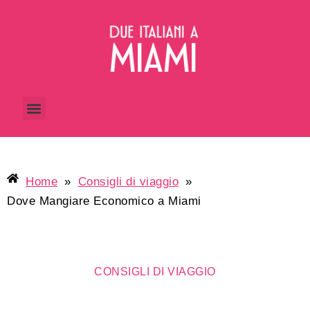
Home
»
Consigli di viaggio
»
Dove Mangiare Economico a Miami
CONSIGLI DI VIAGGIO