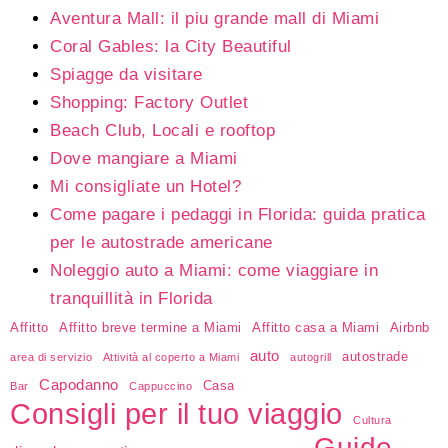
Aventura Mall: il piu grande mall di Miami
Coral Gables: la City Beautiful
Spiagge da visitare
Shopping: Factory Outlet
Beach Club, Locali e rooftop
Dove mangiare a Miami
Mi consigliate un Hotel?
Come pagare i pedaggi in Florida: guida pratica
per le autostrade americane
Noleggio auto a Miami: come viaggiare in
tranquillità in Florida
Affitto
Affitto breve termine a Miami
Affitto casa a Miami
Airbnb
auto
autostrade
area di servizio
Attività al coperto a Miami
autogrill
Capodanno
Casa
Bar
Cappuccino
Consigli per il tuo viaggio
Cultura
Guide