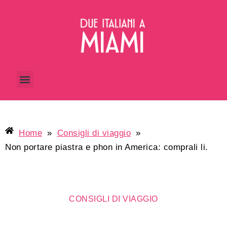
Home
»
Consigli di viaggio
»
Non portare piastra e phon in America: comprali li.
CONSIGLI DI VIAGGIO