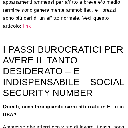
appartamenti ammessi per affitto a breve e/o medio
termine sono generalmente ammobiliati, e i prezzi
sono più cari di un affitto normale. Vedi questo
articolo:
link
I PASSI BUROCRATICI PER
AVERE IL TANTO
DESIDERATO – E
INDISPENSABILE – SOCIAL
SECURITY NUMBER
Quindi, cosa fare quando sarai atterrato in FL o in
USA?
Ammesso che atterri con visto di lavoro, i passi sono