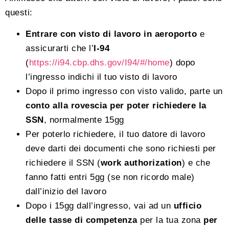
questi:
Entrare con visto di lavoro in aeroporto
e
assicurarti che l’
I-94
(
https://i94.cbp.dhs.gov/I94/#/home
) dopo
l’ingresso indichi il tuo visto di lavoro
Dopo il primo ingresso con visto valido, parte un
conto alla rovescia per poter richiedere la
SSN
, normalmente 15gg
Per poterlo richiedere, il tuo datore di lavoro
deve darti dei documenti che sono richiesti per
richiedere il SSN (
work authorization
) e che
fanno fatti entri 5gg (se non ricordo male)
dall’inizio del lavoro
Dopo i 15gg dall’ingresso, vai ad un
ufficio
delle tasse di competenza
per la tua zona
per