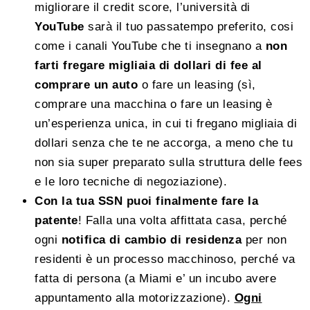
migliorare il credit score, l’università di
YouTube
sarà il tuo passatempo preferito, cosi
come i canali YouTube che ti insegnano a
non
farti fregare migliaia di dollari di fee al
comprare un auto
o fare un leasing (sì,
comprare una macchina o fare un leasing è
un’esperienza unica, in cui ti fregano migliaia di
dollari senza che te ne accorga, a meno che tu
non sia super preparato sulla struttura delle fees
e le loro tecniche di negoziazione).
Con la tua SSN puoi finalmente fare la
patente
! Falla una volta affittata casa, perché
ogni
notifica di cambio di residenza
per non
residenti è un processo macchinoso, perché va
fatta di persona (a Miami e’ un incubo avere
appuntamento alla motorizzazione).
Ogni