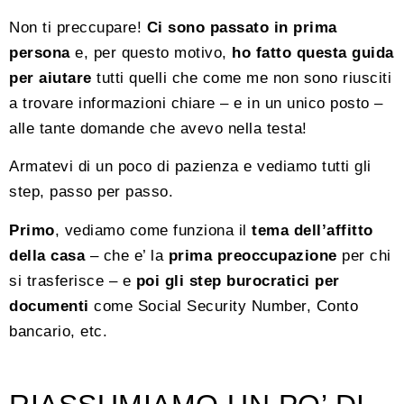
Non ti preccupare!
Ci sono passato in prima
persona
e, per questo motivo,
ho fatto questa guida
per aiutare
tutti quelli che come me non sono riusciti
a trovare informazioni chiare – e in un unico posto –
alle tante domande che avevo nella testa!
Armatevi di un poco di pazienza e vediamo tutti gli
step, passo per passo.
Primo
, vediamo come funziona il
tema dell’affitto
della casa
– che e’ la
prima preoccupazione
per chi
si trasferisce – e
poi gli step burocratici per
documenti
come Social Security Number, Conto
bancario, etc.