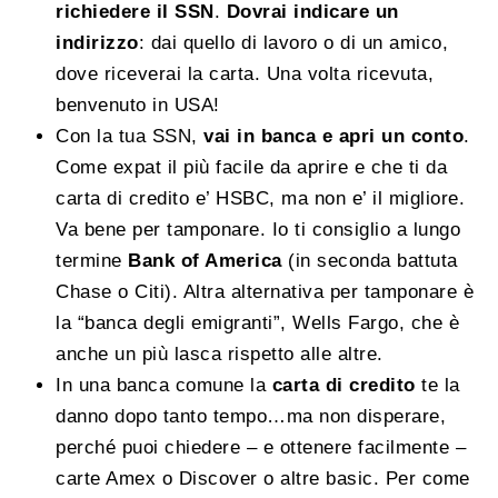
richiedere il SSN
.
Dovrai indicare un
indirizzo
: dai quello di lavoro o di un amico,
dove riceverai la carta. Una volta ricevuta,
benvenuto in USA!
Con la tua SSN,
vai in banca e apri un conto
.
Come expat il più facile da aprire e che ti da
carta di credito e’ HSBC, ma non e’ il migliore.
Va bene per tamponare. Io ti consiglio a lungo
termine
Bank of America
(in seconda battuta
Chase o Citi). Altra alternativa per tamponare è
la “banca degli emigranti”, Wells Fargo, che è
anche un più lasca rispetto alle altre.
In una banca comune la
carta di credito
te la
danno dopo tanto tempo…ma non disperare,
perché puoi chiedere – e ottenere facilmente –
carte Amex o Discover o altre basic. Per come