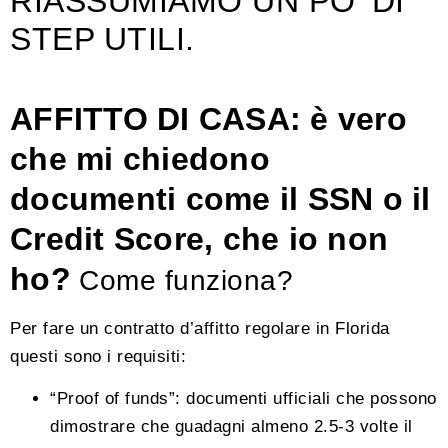
RIASSUMIAMO UN PO’ DI
STEP UTILI.
AFFITTO DI CASA: è vero
che mi chiedono
documenti come il SSN o il
Credit Score, che io non
ho?
Come funziona?
Per fare un contratto d’affitto regolare in Florida
questi sono i requisiti:
“Proof of funds”: documenti ufficiali che possono
dimostrare che guadagni almeno 2.5-3 volte il