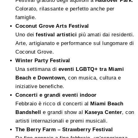
Festival gratuito degli aquiloni a
Haulover Park.
Colorato, rilassante e perfetto anche per
famiglie.
Coconut Grove Arts Festival
Uno dei
festival artistici
più amati dai residenti.
Arte, artigianato e performance sul lungomare di
Coconut Grove.
Winter Party Festival
Una settimana di
eventi LGBTQ+ tra Miami
Beach e Downtown,
con musica, cultura e
iniziative benefiche.
Concerti e grandi eventi indoor
Febbraio è ricco di concerti al
Miami Beach
Bandshell
e grandi show al
Kaseya Center
, con
artisti internazionali e premi musicali.
The Berry Farm – Strawberry Festival