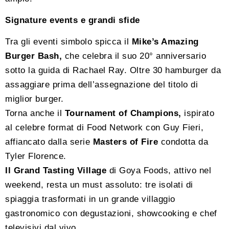
Signature events e grandi sfide
Tra gli eventi simbolo spicca il
Mike’s Amazing
Burger Bash,
che celebra il suo 20° anniversario
sotto la guida di Rachael Ray. Oltre 30 hamburger da
assaggiare prima dell’assegnazione del titolo di
miglior burger.
Torna anche il
Tournament of Champions,
ispirato
al celebre format di Food Network con Guy Fieri,
affiancato dalla serie
Masters of Fire
condotta da
Tyler Florence.
Il Grand Tasting Village
di Goya Foods, attivo nel
weekend, resta un must assoluto: tre isolati di
spiaggia trasformati in un grande villaggio
gastronomico con degustazioni, showcooking e chef
televisivi dal vivo.