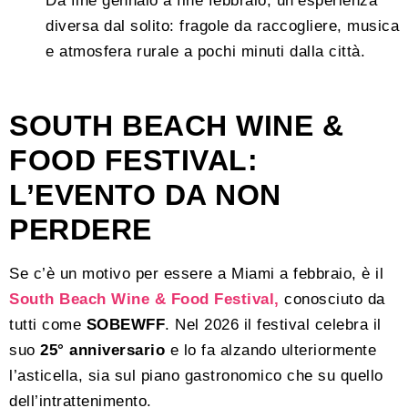
Da fine gennaio a fine febbraio, un’esperienza
diversa dal solito: fragole da raccogliere, musica
e atmosfera rurale a pochi minuti dalla città.
SOUTH BEACH WINE &
FOOD FESTIVAL:
L’EVENTO DA NON
PERDERE
Se c’è un motivo per essere a Miami a febbraio, è il
South Beach Wine & Food Festival,
conosciuto da
tutti come
SOBEWFF
. Nel 2026 il festival celebra il
suo
25° anniversario
e lo fa alzando ulteriormente
l’asticella, sia sul piano gastronomico che su quello
dell’intrattenimento.