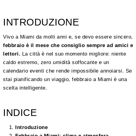
INTRODUZIONE
Vivo a Miami da molti anni e, se devo essere sincero,
febbraio è il mese che consiglio sempre ad amici e
lettori.
La città è nel suo momento migliore: niente
caldo estremo, zero umidità soffocante e un
calendario eventi che rende impossibile annoiarsi. Se
stai pianificando un viaggio, febbraio a Miami è una
scelta intelligente.
INDICE
Introduzione
Febbraio a Miami: clima e atmosfera