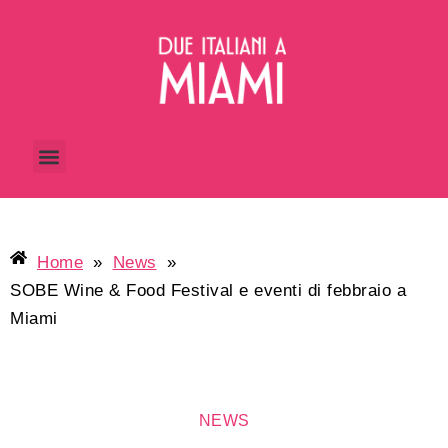
Home
»
News
»
SOBE Wine & Food Festival e eventi di febbraio a
Miami
NEWS