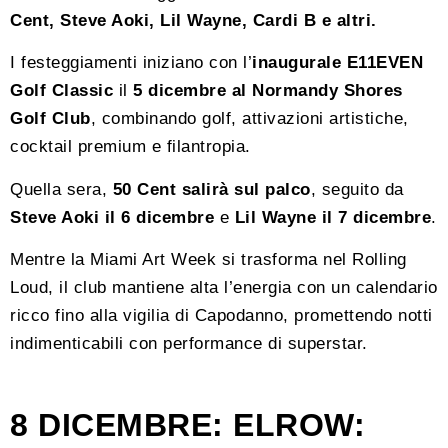
Cent, Steve Aoki, Lil Wayne, Cardi B e altri.
I festeggiamenti iniziano con l’
inaugurale E11EVEN
Golf Classic
il
5 dicembre al Normandy Shores
Golf Club
, combinando golf, attivazioni artistiche,
cocktail premium e filantropia.
Quella sera,
50 Cent salirà sul palco
, seguito da
Steve Aoki il 6 dicembre
e
Lil Wayne il 7 dicembre
.
Mentre la Miami Art Week si trasforma nel Rolling
Loud, il club mantiene alta l’energia con un calendario
ricco fino alla vigilia di Capodanno, promettendo notti
indimenticabili con performance di superstar.
8 DICEMBRE: ELROW: