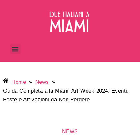
Home
»
News
»
Guida Completa alla Miami Art Week 2024: Eventi,
Feste e Attivazioni da Non Perdere
NEWS