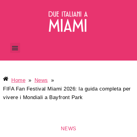
Home
»
News
»
FIFA Fan Festival Miami 2026: la guida completa per
vivere i Mondiali a Bayfront Park
NEWS