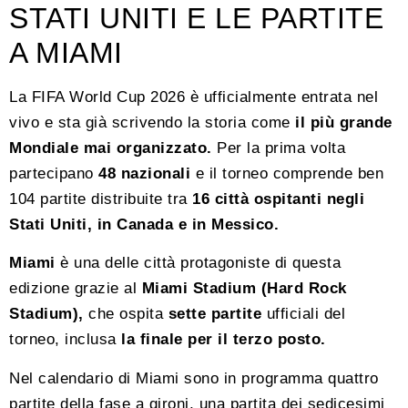
STATI UNITI E LE PARTITE
A MIAMI
La FIFA World Cup 2026 è ufficialmente entrata nel
vivo e sta già scrivendo la storia come
il più grande
Mondiale mai organizzato.
Per la prima volta
partecipano
48 nazionali
e il torneo comprende ben
104 partite distribuite tra
16 città ospitanti negli
Stati Uniti, in Canada e in Messico.
Miami
è una delle città protagoniste di questa
edizione grazie al
Miami Stadium (Hard Rock
Stadium),
che ospita
sette partite
ufficiali del
torneo, inclusa
la finale per il terzo posto.
Nel calendario di Miami sono in programma quattro
partite della fase a gironi, una partita dei sedicesimi