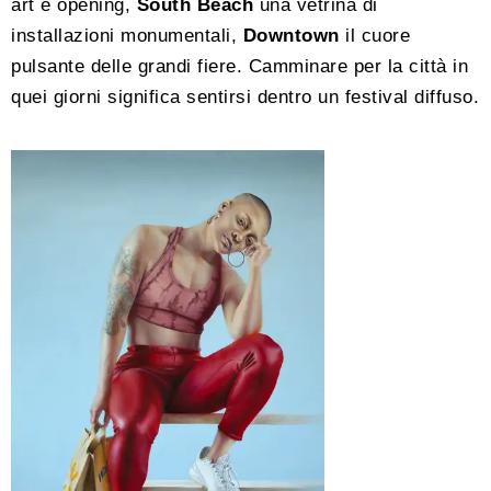
art e opening,
South Beach
una vetrina di
installazioni monumentali,
Downtown
il cuore
pulsante delle grandi fiere. Camminare per la città in
quei giorni significa sentirsi dentro un festival diffuso.