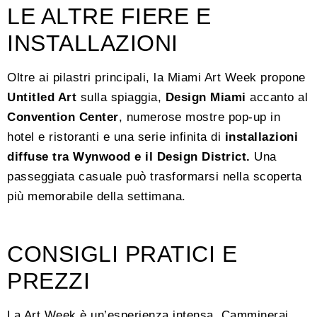
LE ALTRE FIERE E
INSTALLAZIONI
Oltre ai pilastri principali, la Miami Art Week propone
Untitled Art
sulla spiaggia,
Design Miami
accanto al
Convention Center
, numerose mostre pop-up in
hotel e ristoranti e una serie infinita di
installazioni
diffuse tra Wynwood e il Design District.
Una
passeggiata casuale può trasformarsi nella scoperta
più memorabile della settimana.
CONSIGLI PRATICI E
PREZZI
La Art Week è un’esperienza intensa. Camminerai