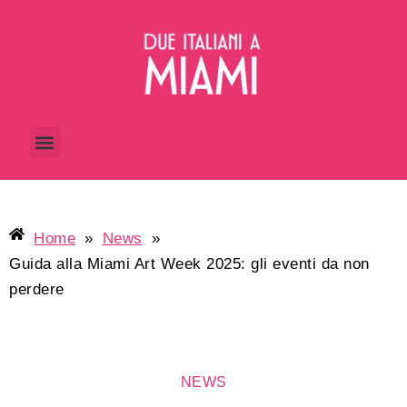
Home
»
News
»
Guida alla Miami Art Week 2025: gli eventi da non
perdere
NEWS