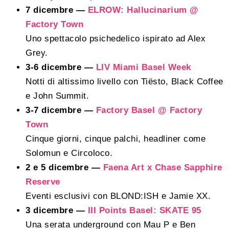
7 dicembre —
ELROW: Hallucinarium @
Factory Town
Uno spettacolo psichedelico ispirato ad Alex
Grey.
3-6 dicembre —
LIV Miami Basel Week
Notti di altissimo livello con Tiësto, Black Coffee
e John Summit.
3-7 dicembre —
Factory Basel @ Factory
Town
Cinque giorni, cinque palchi, headliner come
Solomun e Circoloco.
2 e 5 dicembre —
Faena Art x Chase Sapphire
Reserve
Eventi esclusivi con BLOND:ISH e Jamie XX.
3 dicembre —
III Points Basel: SKATE 95
Una serata underground con Mau P e Ben