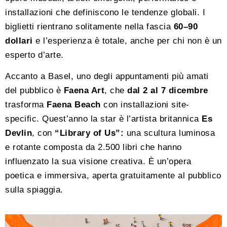
installazioni che definiscono le tendenze globali. I
biglietti rientrano solitamente nella fascia
60–90
dollari
e l’esperienza è totale, anche per chi non è un
esperto d’arte.
Accanto a Basel, uno degli appuntamenti più amati
del pubblico è
Faena Art
, che
dal 2 al 7 dicembre
trasforma
Faena Beach
con installazioni site-
specific. Quest’anno la star è l’artista britannica
Es
Devlin
, con
“Library of Us”:
una scultura luminosa
e rotante composta da 2.500 libri che hanno
influenzato la sua visione creativa. È un’opera
poetica e immersiva, aperta gratuitamente al pubblico
sulla spiaggia.