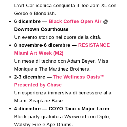
L’Art Car iconica conquista il Toe Jam XL con
Gordo e Blond:ish.
6 dicembre —
Black Coffee Open Air
@
Downtown Courthouse
Un evento storico nel cuore della città.
8 novembre-6 dicembre —
RESISTANCE
Miami Art Week (M2)
Un mese di techno con Adam Beyer, Miss
Monique e The Martinez Brothers.
2-3 dicembre —
The Wellness Oasis™
Presented by Chase
Un’esperienza immersiva di benessere alla
Miami Seaplane Base.
4 dicembre — COYO Taco x Major Lazer
Block party gratuito a Wynwood con Diplo,
Walshy Fire e Ape Drums.