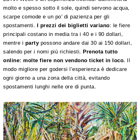
molto e spesso sotto il sole, quindi servono acqua,
scarpe comode e un po’ di pazienza per gli
spostamenti.
I prezzi dei biglietti variano
: le fiere
principali costano in media tra i 40 e i 90 dollari,
mentre i
party
possono andare dai 30 ai 150 dollari,
salendo per i nomi più richiesti.
Prenota tutto
online: molte fiere non vendono ticket in loco.
Il
modo migliore per godersi l’esperienza è dedicare
ogni giorno a una zona della città, evitando
spostamenti lunghi nelle ore di punta.