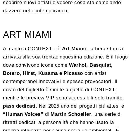
scoprire nuovi artisti e vedere cosa sta cambiando
davvero nel contemporaneo.
ART MIAMI
Accanto a CONTEXT c’è
Art Miami
, la fiera storica
arrivata alla sua trentacinquesima edizione. È il luogo
dove convivono icone come
Warhol, Basquiat,
Botero, Hirst, Kusama e Picasso
con artisti
contemporanei innovativi e spesso provocatori. Il
costo del biglietto è simile a quello di CONTEXT,
mentre le preview VIP sono accessibili solo tramite
pass dedicati
. Nel 2025 uno dei progetti più attesi è
“Human Voices”
di
Martin Schoeller
, una serie di
ritratti dedicati a personalità che hanno usato la
propria influenza per cause sociali e ambientali. È