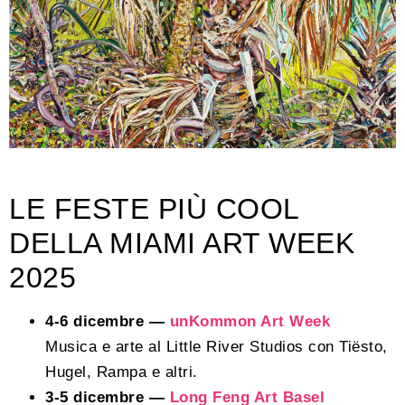
LE FESTE PIÙ COOL
DELLA MIAMI ART WEEK
2025
4-6 dicembre —
unKommon Art Week
Musica e arte al Little River Studios con Tiësto,
Hugel, Rampa e altri.
3-5 dicembre —
Long Feng Art Basel